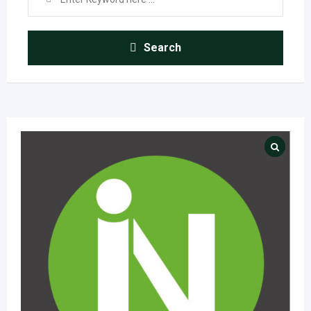
Search