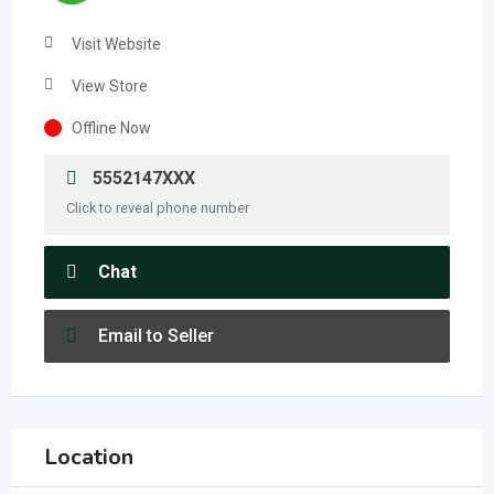
Visit Website
View Store
Offline Now
5552147XXX
Click to reveal phone number
Chat
Email to Seller
Location