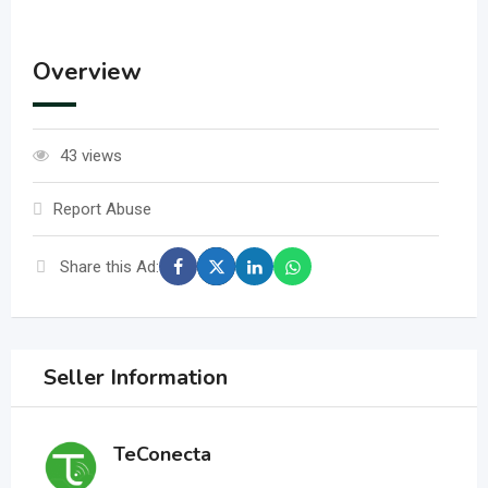
Overview
43 views
Report Abuse
Share this Ad:
Seller Information
TeConecta