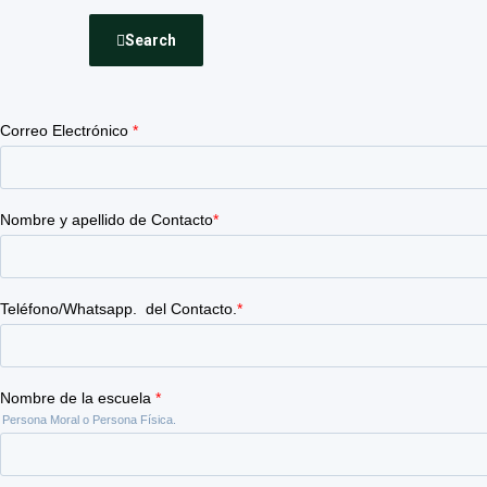
Search