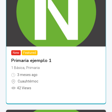
New
Featured
Primaria ejemplo 1
1 Básica
,
Primaria
3 meses ago
Cuauhtémoc
42 Views