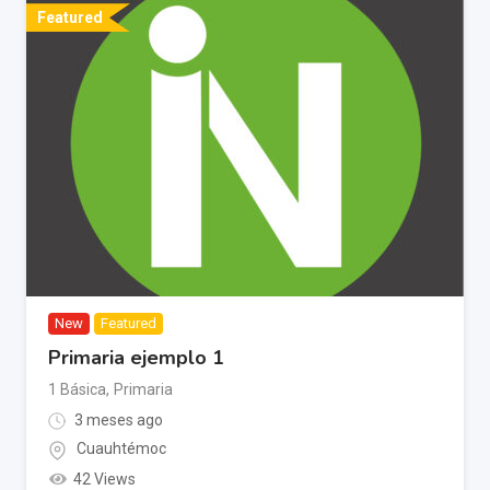
Featured
New
Featured
Primaria ejemplo 1
1 Básica
,
Primaria
3 meses ago
Cuauhtémoc
42 Views