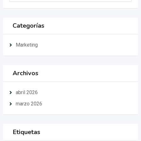
Categorías
Marketing
Archivos
abril 2026
marzo 2026
Etiquetas