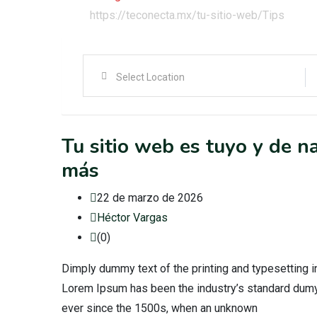
https://teconecta.mx/tu-sitio-web/
Tips
Tu sitio web es tuyo y de n
más
22 de marzo de 2026
Héctor Vargas
(0)
Dimply dummy text of the printing and typesetting i
Lorem Ipsum has been the industry’s standard dumy
ever since the 1500s, when an unknown